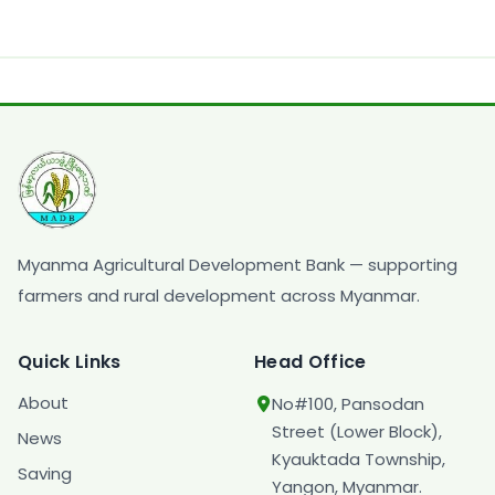
Myanma Agricultural Development Bank — supporting
farmers and rural development across Myanmar.
Quick Links
Head Office
About
No#100, Pansodan
Street (Lower Block),
News
Kyauktada Township,
Saving
Yangon, Myanmar.