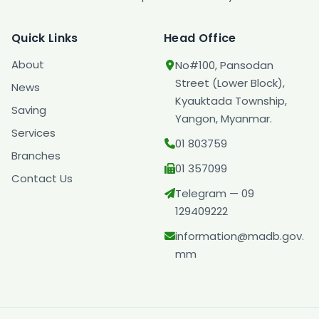
Quick Links
Head Office
About
No#100, Pansodan
Street (Lower Block),
News
Kyauktada Township,
Saving
Yangon, Myanmar.
Services
01 803759
Branches
01 357099
Contact Us
Telegram — 09
129409222
information@madb.gov.
mm